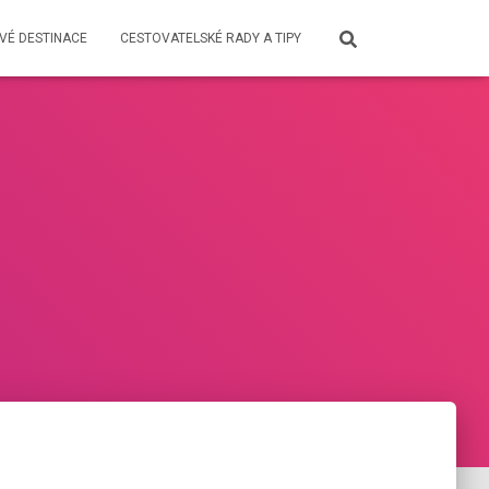
VÉ DESTINACE
CESTOVATELSKÉ RADY A TIPY