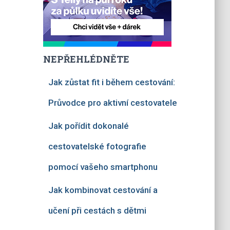
NEPŘEHLÉDNĚTE
Jak zůstat fit i během cestování:
Průvodce pro aktivní cestovatele
Jak pořídit dokonalé
cestovatelské fotografie
pomocí vašeho smartphonu
Jak kombinovat cestování a
učení při cestách s dětmi