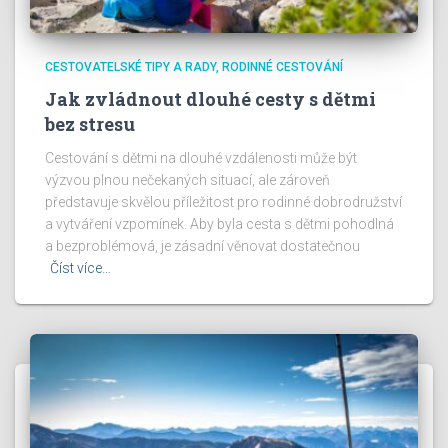
CESTOVATELSKÉ TIPY A RADY
RODINNÉ CESTOVÁNÍ
Jak zvládnout dlouhé cesty s dětmi
bez stresu
Cestování s dětmi na dlouhé vzdálenosti může být
výzvou plnou nečekaných situací, ale zároveň
představuje skvělou příležitost pro rodinné dobrodružství
a vytváření vzpomínek. Aby byla cesta s dětmi pohodlná
a bezproblémová, je zásadní věnovat dostatečnou
Číst více…