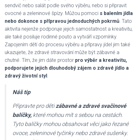
sendvič nebo salát podle svého výběru, nebo si připravit
ovocné a zeleninové špízy. Můžou pomoci
s balením jídla
nebo dokonce s přípravou jednoduchých pokrmů
. Tato
aktivita nejenže podporuje jejich samostatnost a kreativitu,
ale také posiluje rodinné pouto a vytváří vzpomínky.
Zapojením dětí do procesu výběru a přípravy jídel jim také
ukazujete, že zdravé stravování může být zábavné a
chutné. Tím, že jim dáte prostor
pro výběr a kreativitu,
podporujete jejich dlouhodobý zájem o zdravé jídlo a
zdravý životní styl
.
Náš tip
Připravte pro děti
zábavné a zdravé svačinové
balíčky,
které mohou mít s sebou na cestách.
Tyto balíčky mohou obsahovat věci jako řezané
ovoce, zeleninové tyčinky nebo zdravé sušenky.