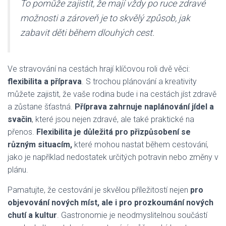
To pomůže zajistit, že mají vždy po ruce zdravé
možnosti a zároveň je to skvělý způsob, jak
zabavit děti během dlouhých cest.
Ve stravování na cestách hrají klíčovou roli dvě věci:
flexibilita a příprava
. S trochou plánování a kreativity
můžete zajistit, že vaše rodina bude i na cestách jíst zdravě
a zůstane šťastná.
Příprava zahrnuje naplánování jídel a
svačin
, které jsou nejen zdravé, ale také praktické na
přenos.
Flexibilita je důležitá pro přizpůsobení se
různým situacím,
které mohou nastat během cestování,
jako je například nedostatek určitých potravin nebo změny v
plánu.
Pamatujte, že cestování je skvělou příležitostí nejen
pro
objevování nových míst, ale i pro prozkoumání nových
chutí a kultur
. Gastronomie je neodmyslitelnou součástí