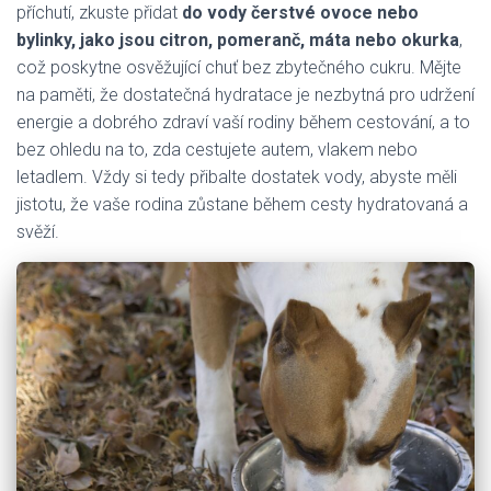
příchutí, zkuste přidat
do vody čerstvé ovoce nebo
bylinky, jako jsou citron, pomeranč, máta nebo okurka
,
což poskytne osvěžující chuť bez zbytečného cukru. Mějte
na paměti, že dostatečná hydratace je nezbytná pro udržení
energie a dobrého zdraví vaší rodiny během cestování, a to
bez ohledu na to, zda cestujete autem, vlakem nebo
letadlem. Vždy si tedy přibalte dostatek vody, abyste měli
jistotu, že vaše rodina zůstane během cesty hydratovaná a
svěží.