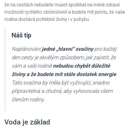
že na cestách nebudete muset spoléhat na méně zdravé
možnosti rychlého občerstvení a budete mít jistotu, že vaše
rodina dostává potřebné živiny i v pohybu.
Náš tip
Naplánování
jedné „hlavní“ svačiny
pro každý
den cesty je skvělým způsobem, jak zajistit, že
vám a vaší rodině
nebudou chybět důležité
živiny a že budete mít stále dostatek energie
.
Tato svačina by měla být vyživující, snadno
připravitelná a chutná, aby vyhovovala všem
členům rodiny.
Voda je základ