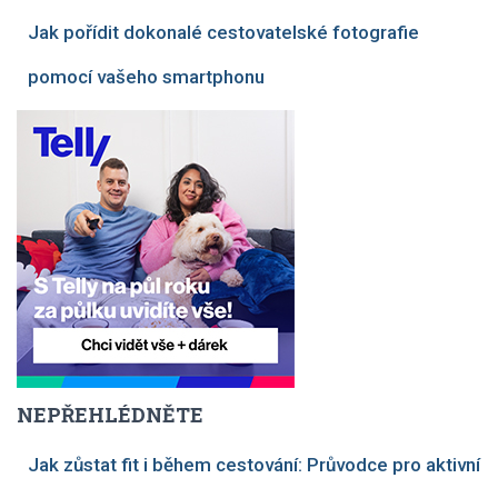
Jak pořídit dokonalé cestovatelské fotografie
pomocí vašeho smartphonu
NEPŘEHLÉDNĚTE
Jak zůstat fit i během cestování: Průvodce pro aktivní