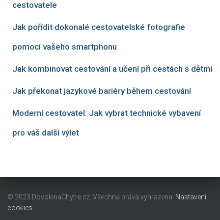
cestovatele
Jak pořídit dokonalé cestovatelské fotografie
pomocí vašeho smartphonu
Jak kombinovat cestování a učení při cestách s dětmi
Jak překonat jazykové bariéry během cestování
Moderní cestovatel: Jak vybrat technické vybavení
pro váš další výlet
© 2023 DovolenaChytre.cz. Všechna práva vyhrazena.
Nastavení
cookies