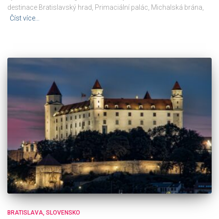
destinace Bratislavský hrad, Primaciální palác, Michalská brána,
Číst více…
BRATISLAVA
SLOVENSKO