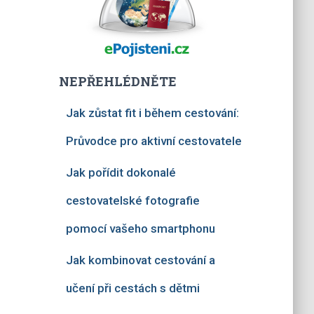
NEPŘEHLÉDNĚTE
Jak zůstat fit i během cestování:
Průvodce pro aktivní cestovatele
Jak pořídit dokonalé
cestovatelské fotografie
pomocí vašeho smartphonu
Jak kombinovat cestování a
učení při cestách s dětmi