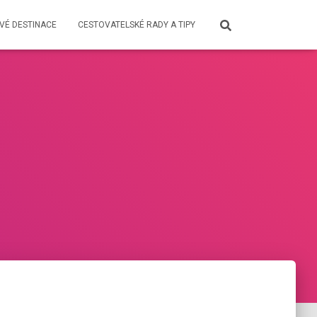
VÉ DESTINACE
CESTOVATELSKÉ RADY A TIPY