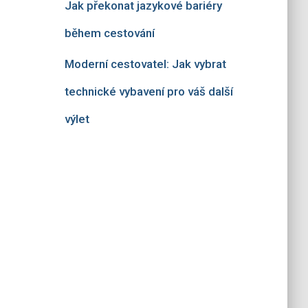
Jak překonat jazykové bariéry
během cestování
Moderní cestovatel: Jak vybrat
technické vybavení pro váš další
výlet