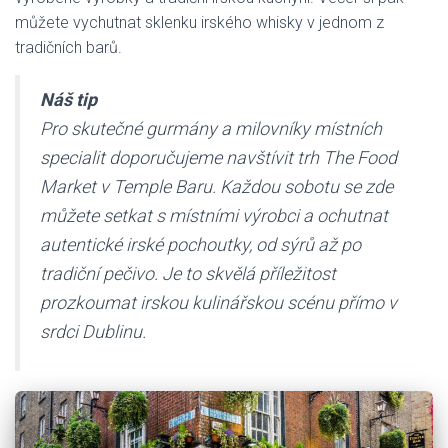
můžete vychutnat sklenku irského whisky v jednom z
tradičních barů.
Náš tip
Pro skutečné gurmány a milovníky místních
specialit doporučujeme navštívit trh The Food
Market v Temple Baru. Každou sobotu se zde
můžete setkat s místními výrobci a ochutnat
autentické irské pochoutky, od sýrů až po
tradiční pečivo. Je to skvělá příležitost
prozkoumat irskou kulinářskou scénu přímo v
srdci Dublinu.