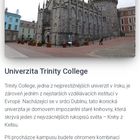
Univerzita Trinity College
Trinity College, jedna z nejprestižnějších univerzit v Irsku, je
zároveň jedním z nejstarších vzdělávacích institucí v
Evropě. Nacházející se v srdci Dublinu, tato ikonická
univerzita je domovem impozantní staré knihovny, která
skrývá jeden z nejvzácnějších rukopisů světa – Knihy z
Kellsu.
Při procházce kampusu budete ohromeni kombinací