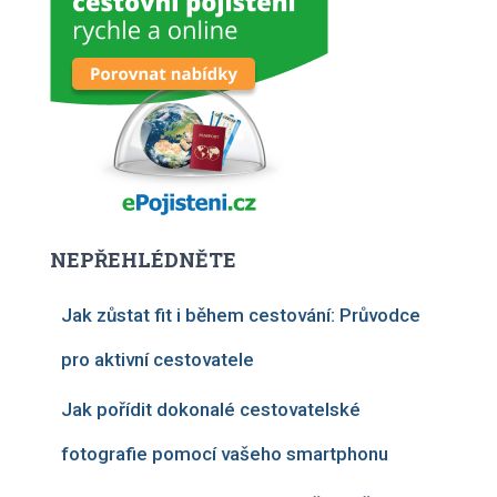
NEPŘEHLÉDNĚTE
Jak zůstat fit i během cestování: Průvodce
pro aktivní cestovatele
Jak pořídit dokonalé cestovatelské
fotografie pomocí vašeho smartphonu