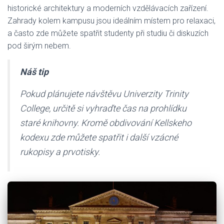
historické architektury a moderních vzdělávacích zařízení.
Zahrady kolem kampusu jsou ideálním místem pro relaxaci,
a často zde můžete spatřit studenty při studiu či diskuzích
pod širým nebem.
Náš tip
Pokud plánujete návštěvu Univerzity Trinity
College, určitě si vyhraďte čas na prohlídku
staré knihovny. Kromě obdivování Kellskeho
kodexu zde můžete spatřit i další vzácné
rukopisy a prvotisky.