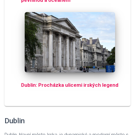
pevninou a oceánem
Dublin: Procházka ulicemi irských legend
Dublin
Dublin, hlavní město Irska, je dynamické a moderní město s