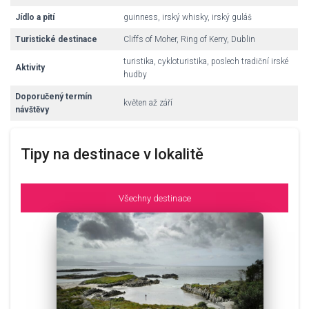
Jídlo a pití
guinness, irský whisky, irský guláš
Turistické destinace
Cliffs of Moher, Ring of Kerry, Dublin
turistika, cykloturistika, poslech tradiční irské
Aktivity
hudby
Doporučený termín
květen až září
návštěvy
Tipy na destinace v lokalitě
Všechny destinace