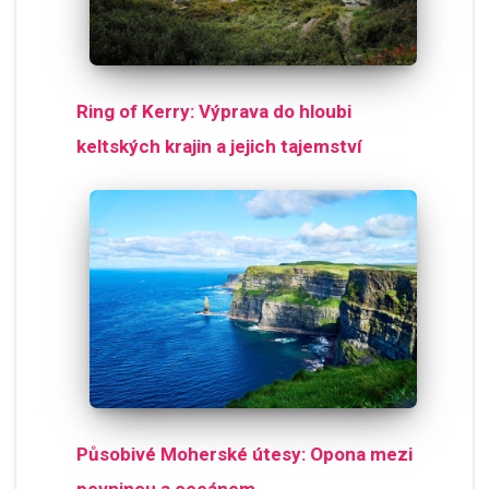
Ring of Kerry: Výprava do hloubi
keltských krajin a jejich tajemství
Působivé Moherské útesy: Opona mezi