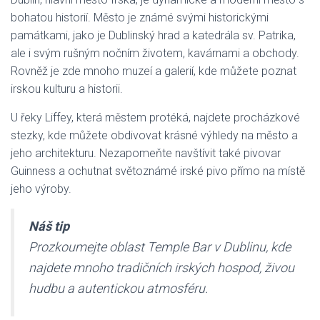
bohatou historií. Město je známé svými historickými
památkami, jako je Dublinský hrad a katedrála sv. Patrika,
ale i svým rušným nočním životem, kavárnami a obchody.
Rovněž je zde mnoho muzeí a galerií, kde můžete poznat
irskou kulturu a historii.
U řeky Liffey, která městem protéká, najdete procházkové
stezky, kde můžete obdivovat krásné výhledy na město a
jeho architekturu. Nezapomeňte navštívit také pivovar
Guinness a ochutnat světoznámé irské pivo přímo na místě
jeho výroby.
Náš tip
Prozkoumejte oblast Temple Bar v Dublinu, kde
najdete mnoho tradičních irských hospod, živou
hudbu a autentickou atmosféru.