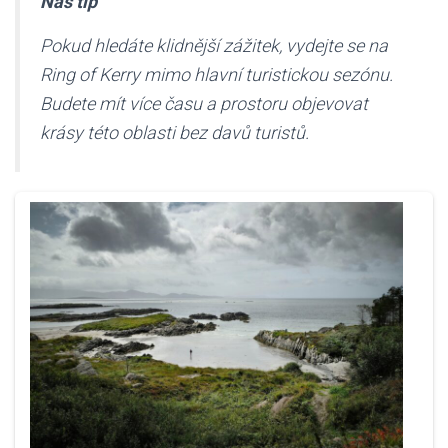
Náš tip
Pokud hledáte klidnější zážitek, vydejte se na
Ring of Kerry mimo hlavní turistickou sezónu.
Budete mít více času a prostoru objevovat
krásy této oblasti bez davů turistů.