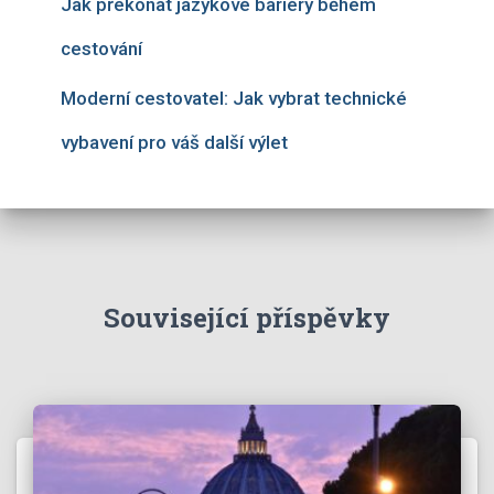
Jak překonat jazykové bariéry během
cestování
Moderní cestovatel: Jak vybrat technické
vybavení pro váš další výlet
Související příspěvky