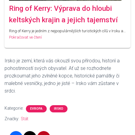
Ring of Kerry: Výprava do hloubi
keltských krajin a jejich tajemství
Ring of Kerry je jedním z nejpopulárnějších turistických cílů v Irsku a…
Pokračovat ve čtení
Irsko je zemí, která vás okouzlí svou přírodou, historií a
pohostinností svých obyvatel. Ať už se rozhodnete
prozkoumat jeho zvlněné kopce, historické památky či
malebné vesničky, jedno je jisté – Irsko vám zůstane v
srdci.
Kategorie:
EVROPA
IRSKO
Značky:
Stát