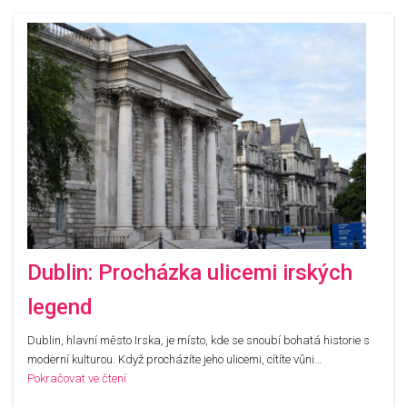
Dublin: Procházka ulicemi irských
legend
Dublin, hlavní město Irska, je místo, kde se snoubí bohatá historie s
moderní kulturou. Když procházíte jeho ulicemi, cítíte vůni…
Pokračovat ve čtení