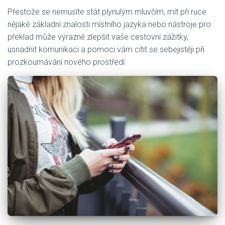
Přestože se nemusíte stát plynulým mluvčím, mít při ruce
nějaké základní znalosti místního jazyka nebo nástroje pro
překlad může výrazně zlepšit vaše cestovní zážitky,
usnadnit komunikaci a pomoci vám cítit se sebejistěji při
prozkoumávání nového prostředí.