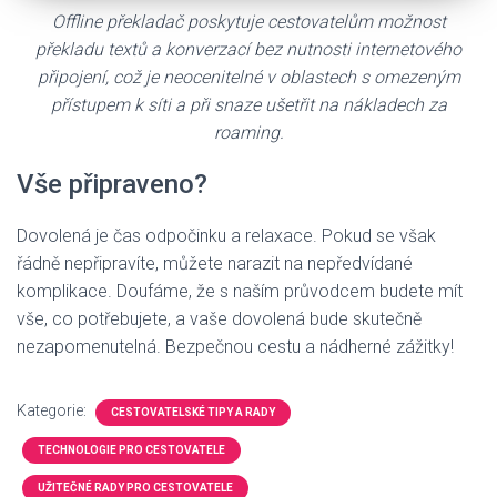
Offline překladač poskytuje cestovatelům možnost
překladu textů a konverzací bez nutnosti internetového
připojení, což je neocenitelné v oblastech s omezeným
přístupem k síti a při snaze ušetřit na nákladech za
roaming.
Vše připraveno?
Dovolená je čas odpočinku a relaxace. Pokud se však
řádně nepřipravíte, můžete narazit na nepředvídané
komplikace. Doufáme, že s naším průvodcem budete mít
vše, co potřebujete, a vaše dovolená bude skutečně
nezapomenutelná. Bezpečnou cestu a nádherné zážitky!
Kategorie:
CESTOVATELSKÉ TIPY A RADY
TECHNOLOGIE PRO CESTOVATELE
UŽITEČNÉ RADY PRO CESTOVATELE