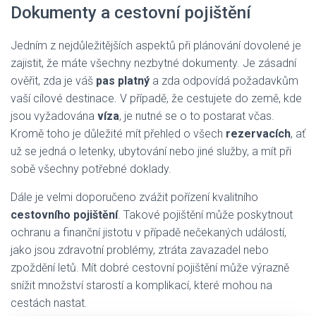
Dokumenty a cestovní pojištění
Jedním z nejdůležitějších aspektů při plánování dovolené je
zajistit, že máte všechny nezbytné dokumenty. Je zásadní
ověřit, zda je váš
pas platný
a zda odpovídá požadavkům
vaší cílové destinace. V případě, že cestujete do země, kde
jsou vyžadována
víza
, je nutné se o to postarat včas.
Kromě toho je důležité mít přehled o všech
rezervacích
, ať
už se jedná o letenky, ubytování nebo jiné služby, a mít při
sobě všechny potřebné doklady.
Dále je velmi doporučeno zvážit pořízení kvalitního
cestovního pojištění
. Takové pojištění může poskytnout
ochranu a finanční jistotu v případě nečekaných událostí,
jako jsou zdravotní problémy, ztráta zavazadel nebo
zpoždění letů. Mít dobré cestovní pojištění může výrazně
snížit množství starostí a komplikací, které mohou na
cestách nastat.