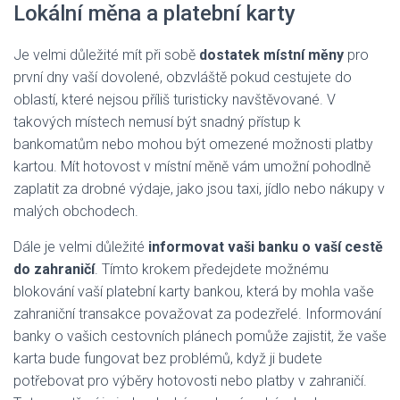
Lokální měna a platební karty
Je velmi důležité mít při sobě
dostatek místní měny
pro
první dny vaší dovolené, obzvláště pokud cestujete do
oblastí, které nejsou příliš turisticky navštěvované. V
takových místech nemusí být snadný přístup k
bankomatům nebo mohou být omezené možnosti platby
kartou. Mít hotovost v místní měně vám umožní pohodlně
zaplatit za drobné výdaje, jako jsou taxi, jídlo nebo nákupy v
malých obchodech.
Dále je velmi důležité
informovat vaši banku o vaší cestě
do zahraničí
. Tímto krokem předejdete možnému
blokování vaší platební karty bankou, která by mohla vaše
zahraniční transakce považovat za podezřelé. Informování
banky o vašich cestovních plánech pomůže zajistit, že vaše
karta bude fungovat bez problémů, když ji budete
potřebovat pro výběry hotovosti nebo platby v zahraničí.