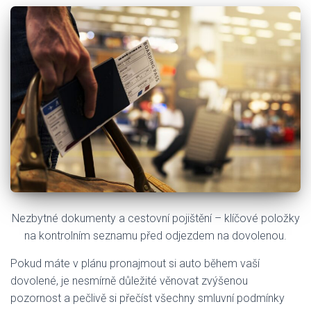
Nezbytné dokumenty a cestovní pojištění – klíčové položky
na kontrolním seznamu před odjezdem na dovolenou.
Pokud máte v plánu pronajmout si auto během vaší
dovolené, je nesmírně důležité věnovat zvýšenou
pozornost a pečlivě si přečíst všechny smluvní podmínky