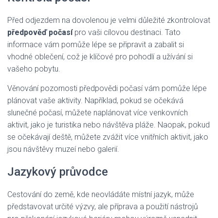
Před odjezdem na dovolenou je velmi důležité zkontrolovat
předpověď počasí
pro vaši cílovou destinaci. Tato
informace vám pomůže lépe se připravit a zabalit si
vhodné oblečení, což je klíčové pro pohodlí a užívání si
vašeho pobytu.
Věnování pozornosti předpovědi počasí vám pomůže lépe
plánovat vaše aktivity. Například, pokud se očekává
slunečné počasí, můžete naplánovat více venkovních
aktivit, jako je turistika nebo návštěva pláže. Naopak, pokud
se očekávají deště, můžete zvážit více vnitřních aktivit, jako
jsou návštěvy muzeí nebo galerií.
Jazykový průvodce
Cestování do země, kde neovládáte místní jazyk, může
představovat určité výzvy, ale příprava a použití nástrojů