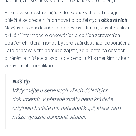
náplasti, antiseptický krém a možná léky proti alergii.
Pokud vaše cesta směřuje do exotických destinací, je
důležité se předem informovat o potřebných
očkováních
.
Navštivte svého lékaře nebo cestovní kliniku, abyste získali
aktuální informace o očkováních a dalších zdravotních
opatřeních, která mohou být pro vaši destinaci doporučena.
Tato příprava vám pomůže zajistit, že budete na cestách
chráněni a můžete si svou dovolenou užít s menším rizikem
zdravotních komplikací.
Náš tip
Vždy mějte u sebe kopii všech důležitých
dokumentů. V případě ztráty nebo krádeže
originálu budete mít náhradní kopii, která vám
může výrazně usnadnit situaci.