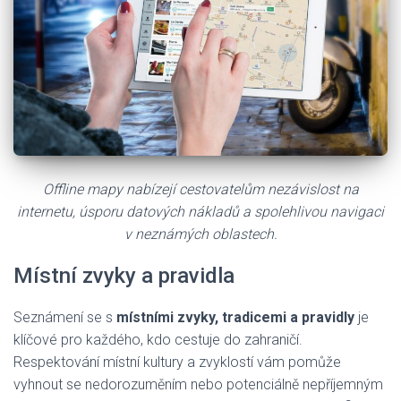
Offline mapy nabízejí cestovatelům nezávislost na
internetu, úsporu datových nákladů a spolehlivou navigaci
v neznámých oblastech.
Místní zvyky a pravidla
Seznámení se s
místními zvyky, tradicemi a pravidly
je
klíčové pro každého, kdo cestuje do zahraničí.
Respektování místní kultury a zvyklostí vám pomůže
vyhnout se nedorozuměním nebo potenciálně nepříjemným