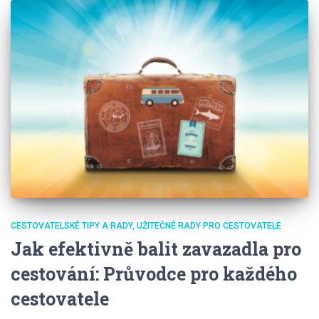
CESTOVATELSKÉ TIPY A RADY
UŽITEČNÉ RADY PRO CESTOVATELE
Jak efektivně balit zavazadla pro
cestování: Průvodce pro každého
cestovatele