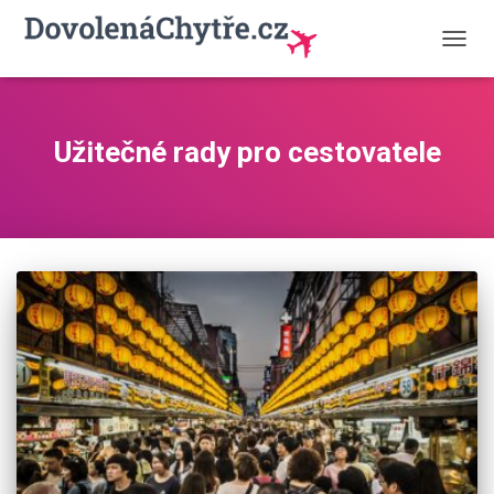
PŘEP
NAVIG
Užitečné rady pro cestovatele