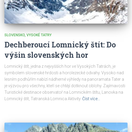
SLOVENSKO
VYSOKÉ TATRY
Dechberoucí Lomnický štít: Do
výšin slovenských hor
Lomnický štít, jedna z nejvyšších hor ve Vysokých Tatrách, je
symbolem slovenské hrdosti a horolezecké odvahy. Vysoko nad
lesním podhůřím nabízí nádherné výhledy na panoramata Tater a
je výzvou pro všechny, kteří se chtějí dotknout oblohy. Zajímavosti
Turistické destinace observatoř na Lomnickém štítu, Lanovka na
Lomnický štít, Tatranská Lomnica Aktivity
Číst více…