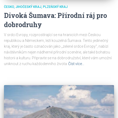
ČESKO
JIHOČESKÝ KRAJ
PLZEŇSKÝ KRAJ
Divoká Šumava: Přírodní ráj pro
dobrodruhy
V srdci Evropy, rozprostírající se na hranicích mezi Českou
republikou a Německem, leží kouzelná Šumava. Tento jedinečný
kraj, který je často označován jako „zelené srdce Evropy“, nabízí
návštěvníkům nejen nádherné přírodní scenérie, ale také bohatou
historii a kulturu. Připravte se na dobrodružství, které vám umožní
uniknout z ruchu každodenního života
Číst více…