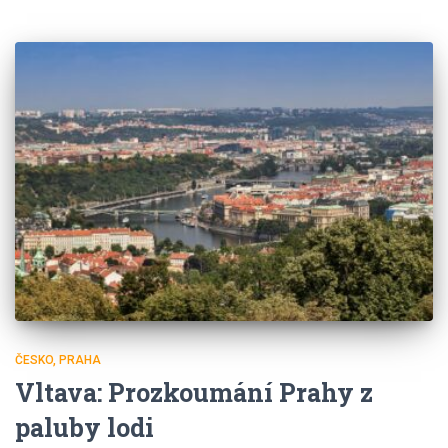
ČESKO
PRAHA
Vltava: Prozkoumání Prahy z
paluby lodi