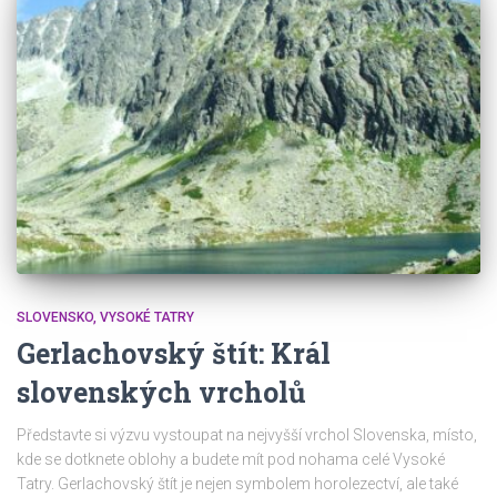
SLOVENSKO
VYSOKÉ TATRY
Gerlachovský štít: Král
slovenských vrcholů
Představte si výzvu vystoupat na nejvyšší vrchol Slovenska, místo,
kde se dotknete oblohy a budete mít pod nohama celé Vysoké
Tatry. Gerlachovský štít je nejen symbolem horolezectví, ale také