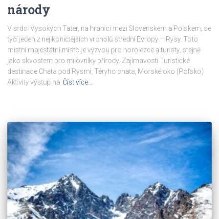
národy
V srdci Vysokých Tater, na hranici mezi Slovenskem a Polskem, se
tyčí jeden z nejikoničtějších vrcholů střední Evropy – Rysy. Toto
místní majestátní místo je výzvou pro horolezce a turisty, stejně
jako skvostem pro milovníky přírody. Zajímavosti Turistické
destinace Chata pod Rysmi, Téryho chata, Morské oko (Poľsko)
Aktivity výstup na
Číst více…