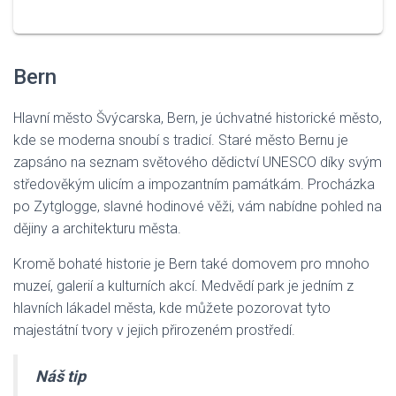
Bern
Hlavní město Švýcarska, Bern, je úchvatné historické město,
kde se moderna snoubí s tradicí. Staré město Bernu je
zapsáno na seznam světového dědictví UNESCO díky svým
středověkým ulicím a impozantním památkám. Procházka
po Zytglogge, slavné hodinové věži, vám nabídne pohled na
dějiny a architekturu města.
Kromě bohaté historie je Bern také domovem pro mnoho
muzeí, galerií a kulturních akcí. Medvědí park je jedním z
hlavních lákadel města, kde můžete pozorovat tyto
majestátní tvory v jejich přirozeném prostředí.
Náš tip