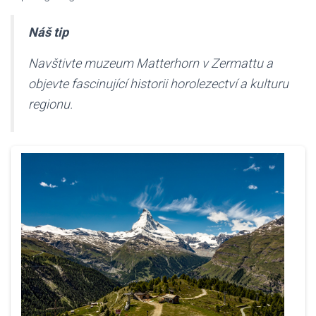
Náš tip
Navštivte muzeum Matterhorn v Zermattu a
objevte fascinující historii horolezectví a kulturu
regionu.