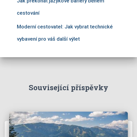
Jak překonat jazykové bariéry během
cestování
Moderní cestovatel: Jak vybrat technické
vybavení pro váš další výlet
Související příspěvky