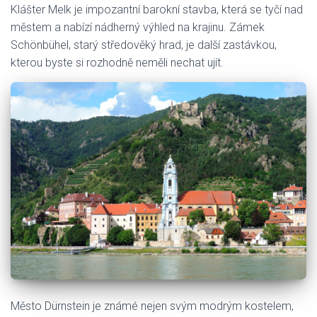
Klášter Melk je impozantní barokní stavba, která se tyčí nad
městem a nabízí nádherný výhled na krajinu. Zámek
Schönbühel, starý středověký hrad, je další zastávkou,
kterou byste si rozhodně neměli nechat ujít.
Město Dürnstein je známé nejen svým modrým kostelem,