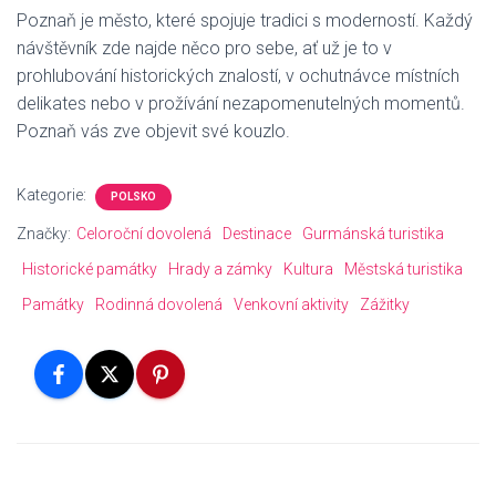
Poznaň je město, které spojuje tradici s moderností. Každý
návštěvník zde najde něco pro sebe, ať už je to v
prohlubování historických znalostí, v ochutnávce místních
delikates nebo v prožívání nezapomenutelných momentů.
Poznaň vás zve objevit své kouzlo.
Kategorie:
POLSKO
Značky:
Celoroční dovolená
Destinace
Gurmánská turistika
Historické památky
Hrady a zámky
Kultura
Městská turistika
Památky
Rodinná dovolená
Venkovní aktivity
Zážitky