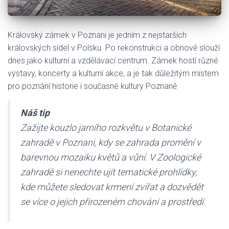
Královský zámek v Poznani je jedním z nejstarších
královských sídel v Polsku. Po rekonstrukci a obnově slouží
dnes jako kulturní a vzdělávací centrum. Zámek hostí různé
výstavy, koncerty a kulturní akce, a je tak důležitým místem
pro poznání historie i současné kultury Poznaně
Náš tip
Zažijte kouzlo jarního rozkvětu v Botanické
zahradě v Poznani, kdy se zahrada promění v
barevnou mozaiku květů a vůní. V Zoologické
zahradě si nenechte ujít tematické prohlídky,
kde můžete sledovat krmení zvířat a dozvědět
se více o jejich přirozeném chování a prostředí.