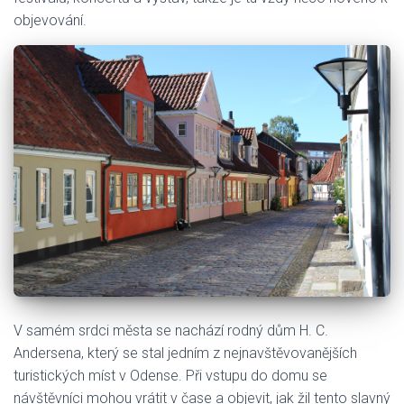
objevování.
V samém srdci města se nachází rodný dům H. C.
Andersena, který se stal jedním z nejnavštěvovanějších
turistických míst v Odense. Při vstupu do domu se
návštěvníci mohou vrátit v čase a objevit, jak žil tento slavný