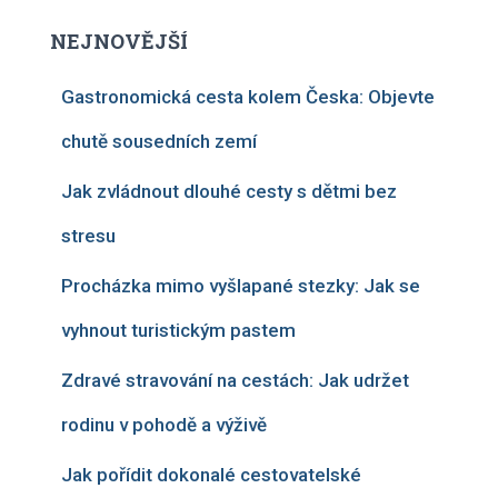
a
t
NEJNOVĚJŠÍ
Gastronomická cesta kolem Česka: Objevte
chutě sousedních zemí
Jak zvládnout dlouhé cesty s dětmi bez
stresu
Procházka mimo vyšlapané stezky: Jak se
vyhnout turistickým pastem
Zdravé stravování na cestách: Jak udržet
rodinu v pohodě a výživě
Jak pořídit dokonalé cestovatelské