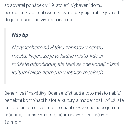
spisovatel pohádek v 19. století. Vybavení domu,
ponechané v autentickém stavu, poskytuje hluboký vhled
do jeho osobního života a inspirací.
Náš tip
Nevynechejte návštěvu zahrady v centru
města. Nejen, že je to klidné místo, kde si
můžete odpočinout, ale také se zde konají různé
kulturní akce, zejména v letních měsících.
Během vaší návštěvy Odense zjistíte, že toto město nabízí
perfektní kombinaci historie, kultury a modernosti. Ať už jste
tu na rodinnou dovolenou, romantický víkend nebo jen na
průchod, Odense vás jistě očaruje svým jedinečným
šarmem.