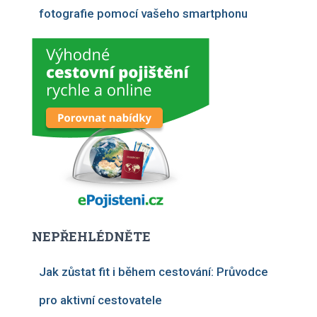
fotografie pomocí vašeho smartphonu
NEPŘEHLÉDNĚTE
Jak zůstat fit i během cestování: Průvodce
pro aktivní cestovatele