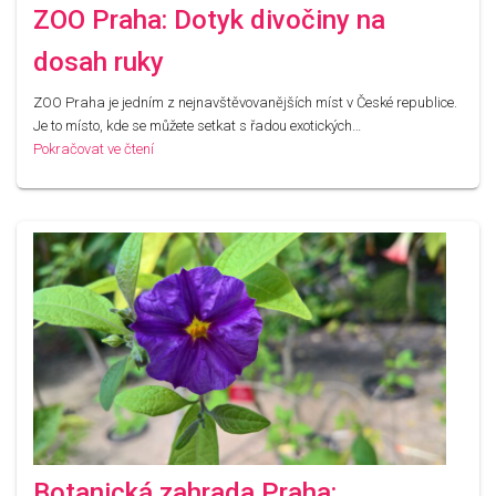
ZOO Praha: Dotyk divočiny na
dosah ruky
ZOO Praha je jedním z nejnavštěvovanějších míst v České republice.
Je to místo, kde se můžete setkat s řadou exotických…
Pokračovat ve čtení
Botanická zahrada Praha: