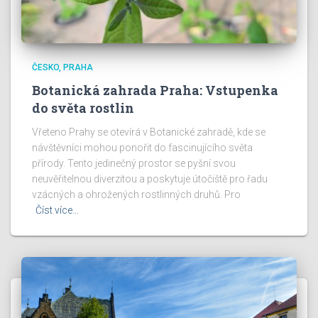
ČESKO
PRAHA
Botanická zahrada Praha: Vstupenka
do světa rostlin
Vřeteno Prahy se otevírá v Botanické zahradě, kde se
návštěvníci mohou ponořit do fascinujícího světa
přírody. Tento jedinečný prostor se pyšní svou
neuvěřitelnou diverzitou a poskytuje útočiště pro řadu
vzácných a ohrožených rostlinných druhů. Pro
Číst více…