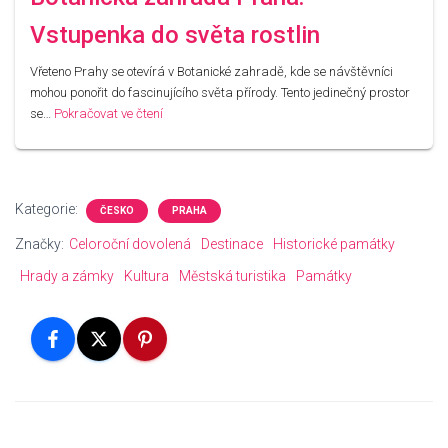
Vstupenka do světa rostlin
Vřeteno Prahy se otevírá v Botanické zahradě, kde se návštěvníci
mohou ponořit do fascinujícího světa přírody. Tento jedinečný prostor
se…
Pokračovat ve čtení
Kategorie:
ČESKO
PRAHA
Značky:
Celoroční dovolená
Destinace
Historické památky
Hrady a zámky
Kultura
Městská turistika
Památky