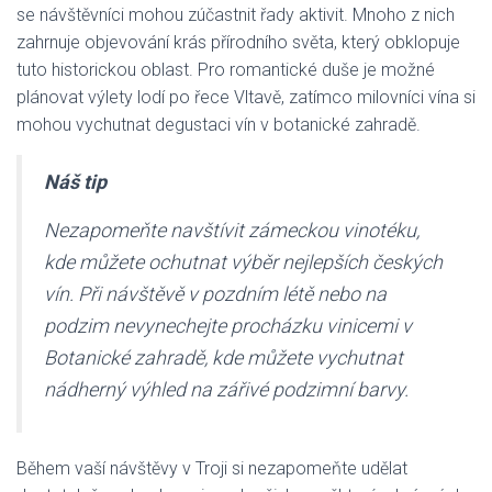
se návštěvníci mohou zúčastnit řady aktivit. Mnoho z nich
zahrnuje objevování krás přírodního světa, který obklopuje
tuto historickou oblast. Pro romantické duše je možné
plánovat výlety lodí po řece Vltavě, zatímco milovníci vína si
mohou vychutnat degustaci vín v botanické zahradě.
Náš tip
Nezapomeňte navštívit zámeckou vinotéku,
kde můžete ochutnat výběr nejlepších českých
vín. Při návštěvě v pozdním létě nebo na
podzim nevynechejte procházku vinicemi v
Botanické zahradě, kde můžete vychutnat
nádherný výhled na zářivé podzimní barvy.
Během vaší návštěvy v Troji si nezapomeňte udělat