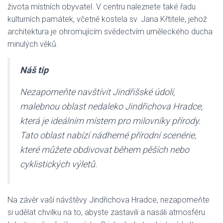
života místních obyvatel. V centru naleznete také řadu
kulturních památek, včetně kostela sv. Jana Křtitele, jehož
architektura je ohromujícím svědectvím uměleckého ducha
minulých věků.
Náš tip
Nezapomeňte navštívit Jindřišské údolí,
malebnou oblast nedaleko Jindřichova Hradce,
která je ideálním místem pro milovníky přírody.
Tato oblast nabízí nádherné přírodní scenérie,
které můžete obdivovat během pěších nebo
cyklistických výletů.
Na závěr vaší návštěvy Jindřichova Hradce, nezapomeňte
si udělat chvilku na to, abyste zastavili a nasáli atmosféru