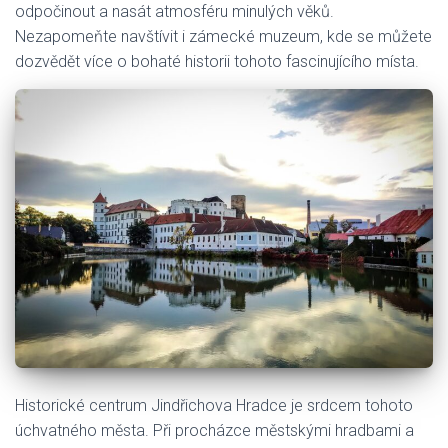
odpočinout a nasát atmosféru minulých věků.
Nezapomeňte navštívit i zámecké muzeum, kde se můžete
dozvědět více o bohaté historii tohoto fascinujícího místa.
Historické centrum Jindřichova Hradce je srdcem tohoto
úchvatného města. Při procházce městskými hradbami a