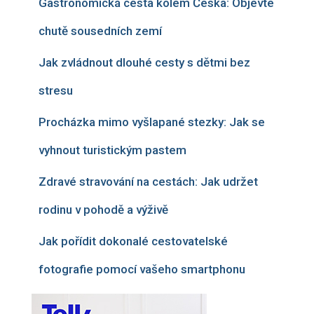
Gastronomická cesta kolem Česka: Objevte
chutě sousedních zemí
Jak zvládnout dlouhé cesty s dětmi bez
stresu
Procházka mimo vyšlapané stezky: Jak se
vyhnout turistickým pastem
Zdravé stravování na cestách: Jak udržet
rodinu v pohodě a výživě
Jak pořídit dokonalé cestovatelské
fotografie pomocí vašeho smartphonu