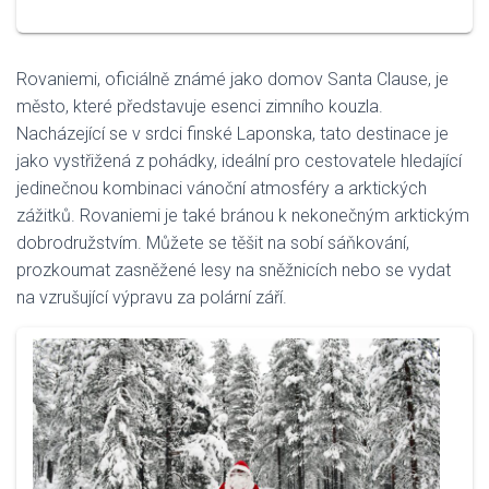
Rovaniemi, oficiálně známé jako domov Santa Clause, je
město, které představuje esenci zimního kouzla.
Nacházející se v srdci finské Laponska, tato destinace je
jako vystřižená z pohádky, ideální pro cestovatele hledající
jedinečnou kombinaci vánoční atmosféry a arktických
zážitků. Rovaniemi je také bránou k nekonečným arktickým
dobrodružstvím. Můžete se těšit na sobí sáňkování,
prozkoumat zasněžené lesy na sněžnicích nebo se vydat
na vzrušující výpravu za polární září.