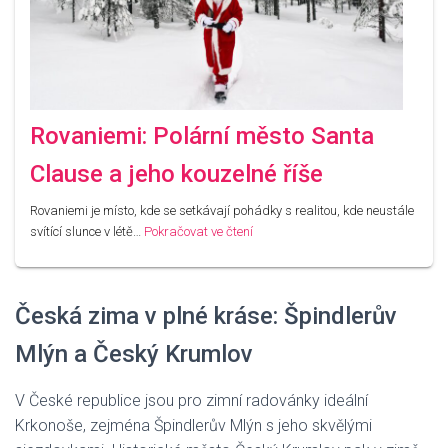
Rovaniemi: Polární město Santa
Clause a jeho kouzelné říše
Rovaniemi je místo, kde se setkávají pohádky s realitou, kde neustále
svítící slunce v létě…
Pokračovat ve čtení
Česká zima v plné kráse: Špindlerův
Mlýn a Český Krumlov
V České republice jsou pro zimní radovánky ideální
Krkonoše, zejména
Špindlerův Mlýn s jeho skvělými